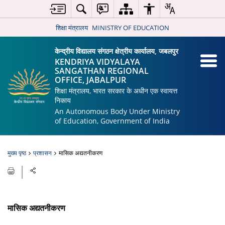
शिक्षा मंत्रालय
MINISTRY OF EDUCATION
केन्द्रीय विद्यालय संगठन क्षेत्रीय कार्यालय, जबलपुर
KENDRIYA VIDYALAYA
SANGATHAN REGIONAL
OFFICE, JABALPUR
शिक्षा मंत्रालय, भारत सरकार के अधीन एक स्वायत्त
निकाय
An Autonomous Body Under Ministry
of Education, Government of India
मुख्य पृष्ठ
प्रशासन
मासिक अद्यतनीकरण
मासिक अद्यतनीकरण